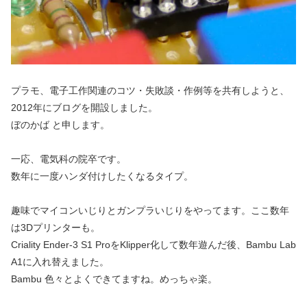
プラモ、電子工作関連のコツ・失敗談・作例等を共有しようと、
2012年にブログを開設しました。
ぼのかば と申します。
一応、電気科の院卒です。
数年に一度ハンダ付けしたくなるタイプ。
趣味でマイコンいじりとガンプラいじりをやってます。ここ数年
は3Dプリンターも。
Criality Ender-3 S1 ProをKlipper化して数年遊んだ後、Bambu Lab
A1に入れ替えました。
Bambu 色々とよくできてますね。めっちゃ楽。