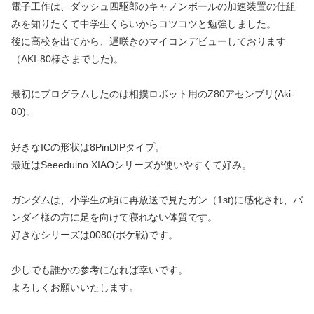
電子工作は、ダッシュ四駆郎のキャノンボールの加速装置の仕組
みを知りたくて中学生くらいからコツコツと勉強しました。
後に高校を出てから、遅咲きのマイコンデビューしております
（AKI-80様さまでした)。
最初にプログラムしたのは相撲ロボット用のZ80アセンブリ(Aki-
80)。
好きなICの形状は8PinDIPタイプ。
最近はSeeeduino XIAOシリーズが使いやすくて好み。
ガンダムは、小学生の頃に再放送で見たガン（1st)に感化され、バ
ンダイ様の方に足を向けて寝れない体質です。
好きなシリーズは0080(ポケ戦)です。
少しでも誰かの参考になれば幸いです。
よろしくお願いいたします。