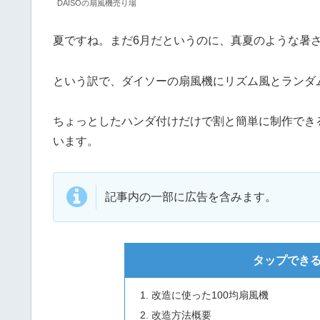
DAISOの扇風機売り場
夏ですね。まだ6月だというのに、真夏のような暑
という訳で、ダイソーの扇風機にリズム風とランダ
ちょっとしたハンダ付けだけで割と簡単に制作でき
います。
記事内の一部に広告を含みます。
タップできる
改造に使った100均扇風機
改造方法概要