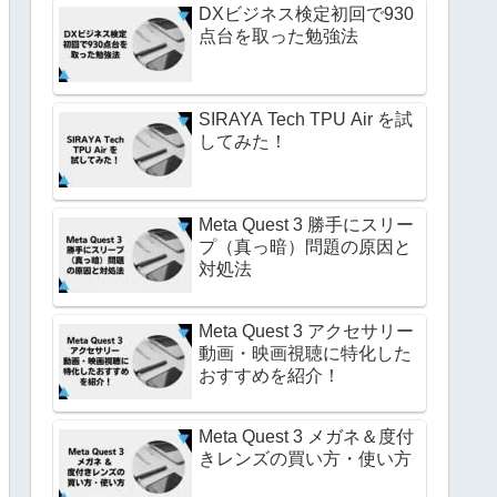
DXビジネス検定初回で930
点台を取った勉強法
SIRAYA Tech TPU Air を試
してみた！
Meta Quest 3 勝手にスリー
プ（真っ暗）問題の原因と
対処法
Meta Quest 3 アクセサリー
動画・映画視聴に特化した
おすすめを紹介！
Meta Quest 3 メガネ＆度付
きレンズの買い方・使い方