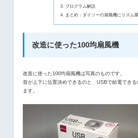
プログラム解説
まとめ：ダイソーの扇風機にリズム
改造に使った100均扇風機
改造に使った100均扇風機は写真のものです。
首が上下に位置決めできるのと、USBで給電でき
ます。