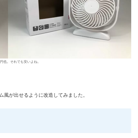
00円也。それでも安いよね。
ランダム風が出せるように改造してみました。