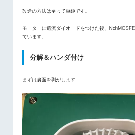
改造の方法は至って単純です。
モーターに還流ダイオードをつけた後、NchMOSF
ています。
分解＆ハンダ付け
まずは裏面を剥がします