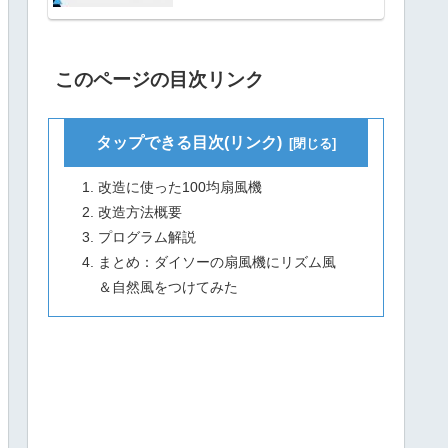
このページの目次リンク
タップできる目次(リンク)
改造に使った100均扇風機
改造方法概要
プログラム解説
まとめ：ダイソーの扇風機にリズム風
＆自然風をつけてみた