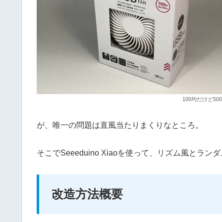
100均だけど5
が、唯一の問題は直風当たりまくりなところ。
そこでSeeeduino Xiaoを使って、リズム風と
改造方法概要