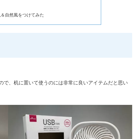
風＆自然風をつけてみた
るので、机に置いて使うのには非常に良いアイテムだと思い