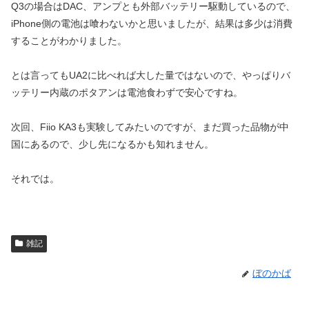
Q3の場合はDAC、アンプとも外部バッテリー駆動しているので、
iPhone側の電池は喰わないかと思いましたが、結果は多少は消費
することがわかりました。
とは言ってもUA2に比べれば大した量ではないので、やっぱりバ
ッテリー内蔵のポタアンは電池食わずで安心ですね。
次回、Fiio KA3も実験してみたいのですが、まだ買った品物が中
国にあるので、少し先になるかも知れません。
それでは。
雑記
ぼのかば