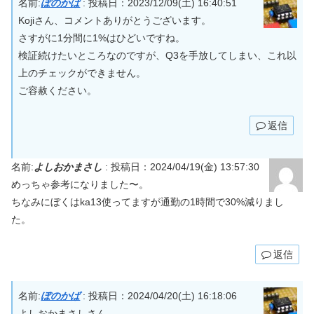
名前:
ぼのかば
:
投稿日：2023/12/09(土) 16:40:51
Kojiさん、コメントありがとうございます。
さすがに1分間に1%はひどいですね。
検証続けたいところなのですが、Q3を手放してしまい、これ以
上のチェックができません。
ご容赦ください。
返信
名前:
よしおかまさし
:
投稿日：2024/04/19(金) 13:57:30
めっちゃ参考になりました〜。
ちなみにぼくはka13使ってますが通勤の1時間で30%減りまし
た。
返信
名前:
ぼのかば
:
投稿日：2024/04/20(土) 16:18:06
よしおかまさしさん。