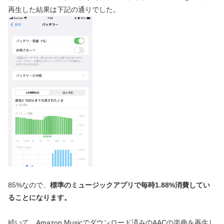
再生した結果は下記の通りでした。
85%なので、
標準のミュージックアプリで毎時1.88%消費してい
ることになります。
続いて、Amazon Musicでダウンロード済みのAACの楽曲を再生し