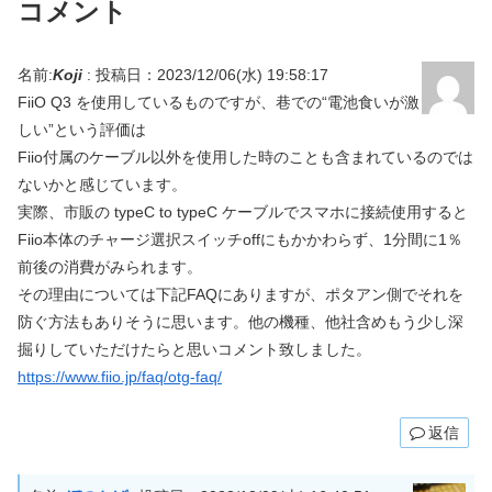
コメント
名前:
Koji
:
投稿日：2023/12/06(水) 19:58:17
FiiO Q3 を使用しているものですが、巷での“電池食いが激
しい”という評価は
Fiio付属のケーブル以外を使用した時のことも含まれているのでは
ないかと感じています。
実際、市販の typeC to typeC ケーブルでスマホに接続使用すると
Fiio本体のチャージ選択スイッチoffにもかかわらず、1分間に1％
前後の消費がみられます。
その理由については下記FAQにありますが、ポタアン側でそれを
防ぐ方法もありそうに思います。他の機種、他社含めもう少し深
掘りしていただけたらと思いコメント致しました。
https://www.fiio.jp/faq/otg-faq/
返信