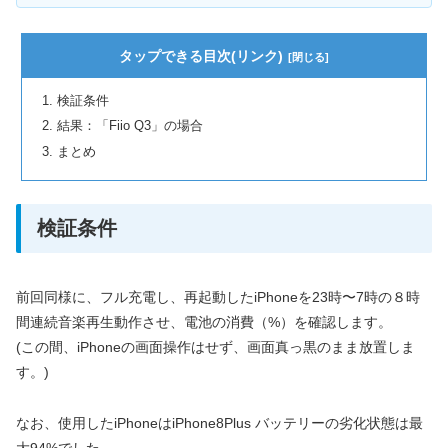
タップできる目次(リンク)
検証条件
結果：「Fiio Q3」の場合
まとめ
検証条件
前回同様に、フル充電し、再起動したiPhoneを23時〜7時の８時
間連続音楽再生動作させ、電池の消費（%）を確認します。
(この間、iPhoneの画面操作はせず、画面真っ黒のまま放置しま
す。)
なお、使用したiPhoneはiPhone8Plus バッテリーの劣化状態は最
大94%でした。