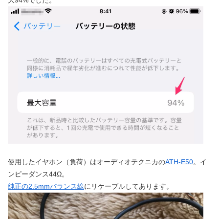
使用したイヤホン（負荷）はオーディオテクニカの
ATH-E50
。イ
ンピーダンス44Ω。
純正の2.5mmバランス線
にリケーブルしてあります。