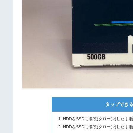
タップできる
HDDをSSDに換装(クローン)した
HDDをSSDに換装(クローン)した