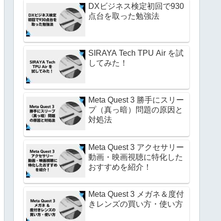
DXビジネス検定初回で930
点台を取った勉強法
SIRAYA Tech TPU Air を試
してみた！
Meta Quest 3 勝手にスリー
プ（真っ暗）問題の原因と
対処法
Meta Quest 3 アクセサリー
動画・映画視聴に特化した
おすすめを紹介！
Meta Quest 3 メガネ＆度付
きレンズの買い方・使い方