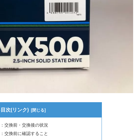
目次(リンク)
手順：交換前・交換後の状況
手順：交換前に確認すること