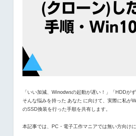
「いい加減、Winodwsの起動が遅い！」「HDD
そんな悩みを持った あなた に向けて、実際に私がWindow
のSSD換装を行った手順を共有します。
本記事では、PC・電子工作マニアでは無い方向け