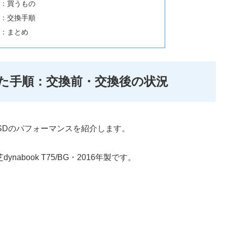
順：買うもの
順：交換手順
順：まとめ
)した手順：交換前・交換後の状況
SDのパフォーマンスを紹介します。
nabook T75/BG・2016年製です。
）