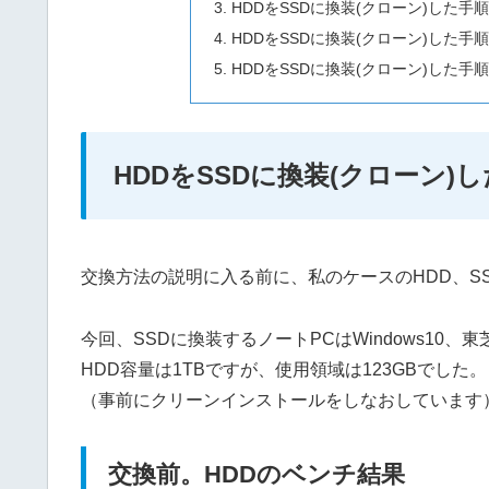
HDDをSSDに換装(クローン)した手
HDDをSSDに換装(クローン)した手
HDDをSSDに換装(クローン)した手
HDDをSSDに換装(クローン
交換方法の説明に入る前に、私のケースのHDD、S
今回、SSDに換装するノートPCはWindows10、東芝dy
HDD容量は1TBですが、使用領域は123GBでした。
（事前にクリーンインストールをしなおしています
交換前。HDDのベンチ結果