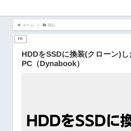
ホーム
雑記
PR
HDDをSSDに換装(クローン)し
PC（Dynabook）