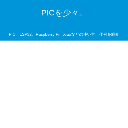
PICを少々。
PIC、ESP32、Raspberry Pi、Xiaoなどの使い方、作例を紹介