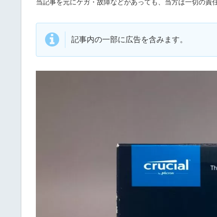
当記事を元にケガ・故障などがあっても、当方は一切の責
記事内の一部に広告を含みます。