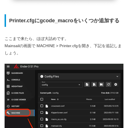
Printer.cfgにgcode_macroをいくつか追加する
ここまで来たら、ほぼ大詰めです。
Mainsailの画面で MACHINE > Printer.cfgを開き、下記を追記しま
しょう。