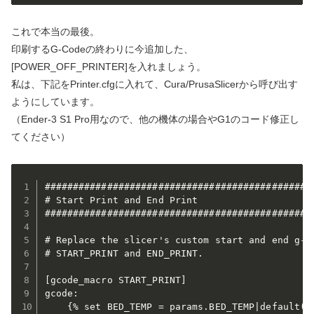
これで本当の最後。
印刷するG-Codeの終わりに今追加した、
[POWER_OFF_PRINTER]を入れましょう。
私は、下記をPrinter.cfgに入れて、Cura/PrusaSlicerから呼び出す
ようにしています。
（Ender-3 S1 Pro用なので、他の機体の場合やG1のコード修正し
てください）
################################################
# Start Print and End Print

################################################
# Replace the slicer's custom start and end g-co
# START_PRINT and END_PRINT.

[gcode_macro START_PRINT]

gcode:

    {% set BED_TEMP = params.BED_TEMP|default(60