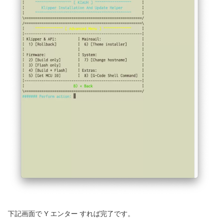
下記画面で Y エンター すれば完了です。