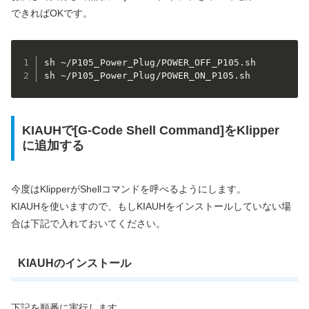
できればOKです。
sh ~/P105_Power_Plug/POWER_OFF_P105.sh

sh ~/P105_Power_Plug/POWER_ON_P105.sh 
KIAUHで[G-Code Shell Command]をKlipper
に追加する
今度はKlipperがShellコマンドを呼べるようにします。
KIAUHを使いますので、もしKIAUHをインストールしていない場
合は下記で入れておいてください。
KIAUHのインストール
下記を順番に実行します。