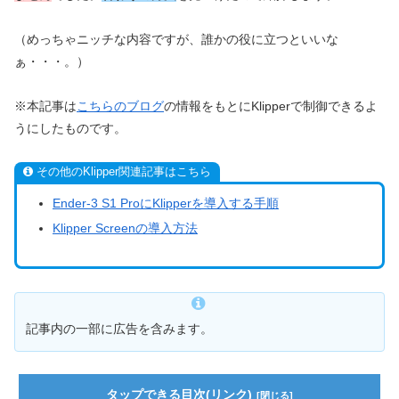
（めっちゃニッチな内容ですが、誰かの役に立つといいな
ぁ・・・。）
※本記事は
こちらのブログ
の情報をもとにKlipperで制御できるよ
うにしたものです。
その他のKlipper関連記事はこちら
Ender-3 S1 ProにKlipperを導入する手順
Klipper Screenの導入方法
記事内の一部に広告を含みます。
タップできる目次(リンク)