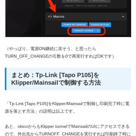
（やっぱり、電源ON継続に戻そう、と思ったら
TURN_OFF_CHANGEの引数を0で再実行すればOKです）
まとめ：Tp-Link [Tapo P105]を
Klipper/Mainsailで制御する方法
「Tp-Link [Tapo P105]をKlipper/Mainsailで制御し印刷完了時に電
源を落とす方法」の説明は以上です。
あと、obicoからもKlipper tunnelでMainsailのUIにアクセスできる
ので、外出先からTURNOFF_CHANGEを実行すれば印刷終了時に