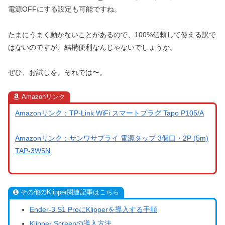
電源OFFにする設定も可能ですね。
たまにうまく動かないことがあるので、100%信頼して使える訳で
はないのですが、結構便利なんじゃないでしょうか。
ぜひ、お試しを。それでは〜。
Amazonリンク
Amazonリンク：TP-Link WiFi スマートプラグ Tapo P105/A
Amazonリンク：サンワサプライ 電源タップ 3個口・2P (5m)
TAP-3W5N
その他のKlipper関連記事はこちら
Ender-3 S1 ProにKlipperを導入する手順
Klipper Screenの導入方法