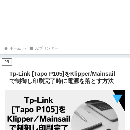
ホーム
3Dプリンター
PR
Tp-Link [Tapo P105]をKlipper/Mainsail
で制御し印刷完了時に電源を落とす方法