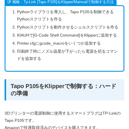
概略：Tp-Link [Tapo P105]をKlipper/Mainsailで制御する方法
Pythonライブラリを導入し、Tapo P105を制御できる
Pythonスクリプトを作る
Pythonスクリプトを動作させるシェルスクリプトを作る
KIAUHで[G-Code Shell Command]をKlipperに追加する
Printer.cfgにgcode_macroをいくつか追加する
印刷終了時にノズル温度が下がったら電源を切るコマン
ドを追加する
Tapo P105をKlipperで制御する：ハード
の準備
3Dプリンターの電源制御に使用するスマートプラグはTP-Linkの
Tapo P105です。
Amazonで技適取得済みのデバイスを購入できます。