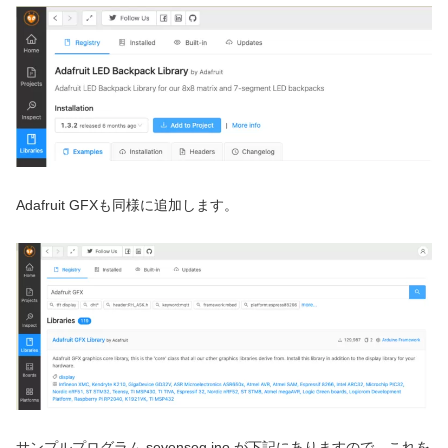
Adafruit GFXも同様に追加します。
サンプルプログラム sevenseg.ino が下記にありますので、これを