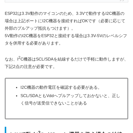
ESP32は3.3V動作のマイコンのため、3.3Vで動作するI2C機器の
場合は上記ポートにI2C機器を接続すればOKです（必要に応じて
外部のプルアップ抵抗もつけます）。
5V動作のI2C機器をESP32と接続する場合は3.3V-5Vのレベルシフ
タを併用する必要があります。
2
なお、I
C機器はSCL/SDAを結線するだけで手軽に動作しますが、
下記2点の注意が必要です。
I2C機器の動作電圧を確認する必要がある。
SCL/SDAともVddへプルアップしておかないと、正し
く信号が送受信できないことがある
2