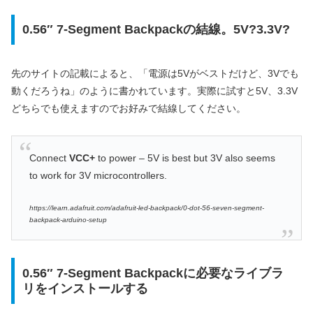
0.56″ 7-Segment Backpack
の結線。5V?3.3V?
先のサイトの記載によると、「電源は5Vがベストだけど、3Vでも
動くだろうね」のように書かれています。実際に試すと5V、3.3V
どちらでも使えますのでお好みで結線してください。
Connect
VCC+
to power – 5V is best but 3V also seems
to work for 3V microcontrollers.
https://learn.adafruit.com/adafruit-led-backpack/0-dot-56-seven-segment-
backpack-arduino-setup
0.56″ 7-Segment Backpack
に必要なライブラ
リをインストールする