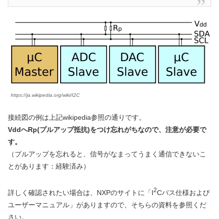
https://ja.wikipedia.org/wiki/I2C
接続図の例は上記wikipedia参照の通りです。
VddへRp(プルアップ抵抗)をつけ忘れがちなので、注意が必要で
す。
（プルアップを忘れると、信号がなまってうまく通信できないこ
とがあります：経験済み）
2
詳しく確認されたい場合は、NXPのサイトに「I
Cバス仕様および
ユーザーマニュアル」がありますので、そちらの資料を参照くだ
さい。