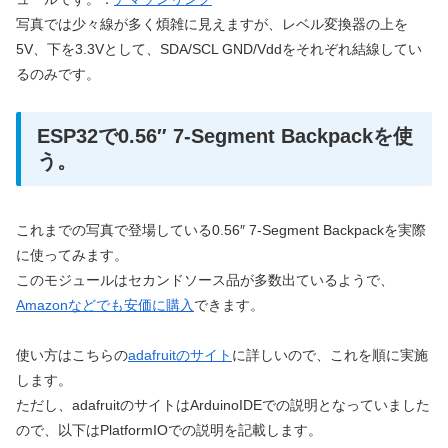
写真では少々線が多く煩雑に見えますが、レベル変換器の上を
5V、下を3.3Vとして、SDA/SCL GND/Vddをそれぞれ結線してい
るのみです。
ESP32で0.56″ 7-Segment Backpackを使
う。
これまでの写真で登場している0.56″ 7-Segment Backpackを実際
に使ってみます。
このモジュールはセカンドソース品が多数出ているようで、
Amazonなどでも安価に購入
できます。
使い方はこちらの
adafruitのサイト
に詳しいので、これを順に実施
します。
ただし、adafruitのサイトはArduinoIDEでの説明となっていました
ので、以下はPlatformIOでの説明を記載します。