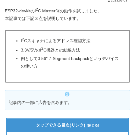
2023.09.03
2
ESP32-devkitのI
C Master側の動作を試しました。
本記事では下記３点を説明しています。
2
I
Cスキャナによるアドレス確認方法
2
3.3V/5VのI
C機器との結線方法
例として0.56″ 7-Segment backpackというデバイス
の使い方
記事内の一部に広告を含みます。
タップできる目次(リンク)