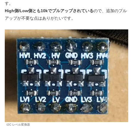
す。
High側/Low側とも10kでプルアップされている
ので、追加のプル
アップが不要な点はありがたいです。
I2C レベル変換器