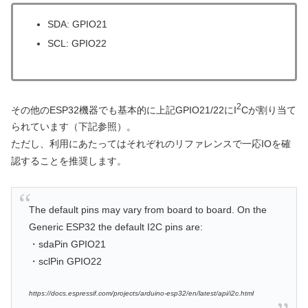
SDA: GPIO21
SCL: GPIO22
2
その他のESP32機器でも基本的に上記GPIO21/22にI
Cが割り当て
られています（下記参照）。
ただし、利用にあたってはそれぞれのリファレンスで一応IOを確
認することを推奨します。
The default pins may vary from board to board. On the
Generic ESP32 the default I2C pins are:
・sdaPin GPIO21
・sclPin GPIO22
https://docs.espressif.com/projects/arduino-esp32/en/latest/api/i2c.html