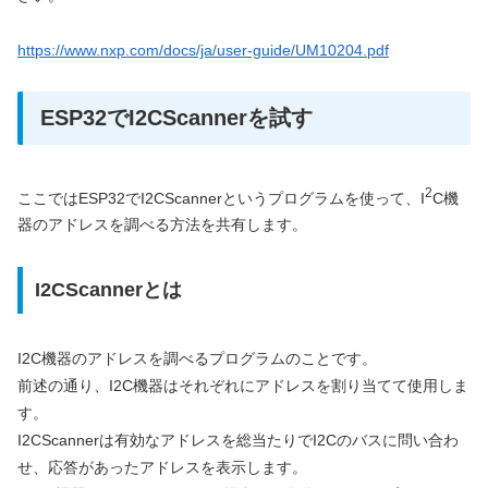
https://www.nxp.com/docs/ja/user-guide/UM10204.pdf
ESP32でI2CScannerを試す
2
ここではESP32でI2CScannerというプログラムを使って、I
C機
器のアドレスを調べる方法を共有します。
I2CScannerとは
I2C機器のアドレスを調べるプログラムのことです。
前述の通り、I2C機器はそれぞれにアドレスを割り当てて使用しま
す。
I2CScannerは有効なアドレスを総当たりでI2Cのバスに問い合わ
せ、応答があったアドレスを表示します。