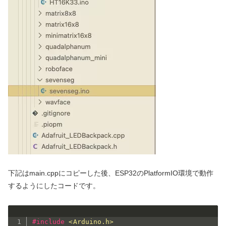
下記はmain.cppにコピーした後、ESP32のPlatformIO環境で動作
するようにしたコードです。
#
include
<Arduino.h>