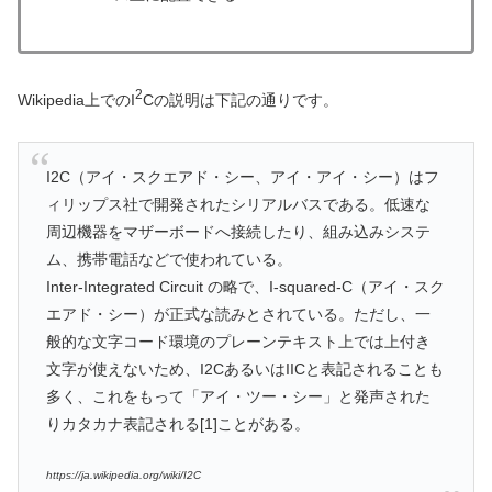
2
Wikipedia上でのI
Cの説明は下記の通りです。
I2C（アイ・スクエアド・シー、アイ・アイ・シー）はフ
ィリップス社で開発されたシリアルバスである。低速な
周辺機器をマザーボードへ接続したり、組み込みシステ
ム、携帯電話などで使われている。
Inter-Integrated Circuit の略で、I-squared-C（アイ・スク
エアド・シー）が正式な読みとされている。ただし、一
般的な文字コード環境のプレーンテキスト上では上付き
文字が使えないため、I2CあるいはIICと表記されることも
多く、これをもって「アイ・ツー・シー」と発声された
りカタカナ表記される[1]ことがある。
https://ja.wikipedia.org/wiki/I2C