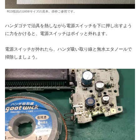
R13抵抗の1608サイズの見本。赤枠ご参照です。
ハンダゴテで治具を熱しながら電源スイッチを下に押し出すよう
に力をかけると、電源スイッチはポイッと外れます。
電源スイッチが外れたら、ハンダ吸い取り線と無水エタノールで
掃除しましょう。