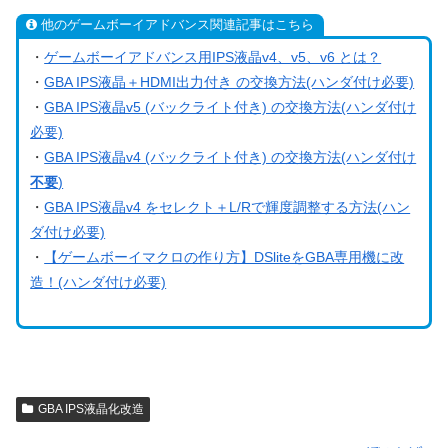
他のゲームボーイアドバンス関連記事はこちら
・
ゲームボーイアドバンス用IPS液晶v4、v5、v6 とは？
・
GBA IPS液晶＋HDMI出力付き の交換方法(ハンダ付け必要)
・
GBA IPS液晶v5 (バックライト付き) の交換方法(ハンダ付け
必要)
・
GBA IPS液晶v4 (バックライト付き) の交換方法(ハンダ付け
不要
)
・
GBA IPS液晶v4 をセレクト＋L/Rで輝度調整する方法(ハン
ダ付け必要)
・
【ゲームボーイマクロの作り方】DSliteをGBA専用機に改
造！(ハンダ付け必要)
GBA IPS液晶化改造