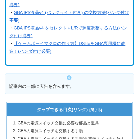
必要)
・
GBA IPS液晶v4 (バックライト付き) の交換方法(ハンダ付け
不要
)
・
GBA IPS液晶v4 をセレクト＋L/Rで輝度調整する方法(ハン
ダ付け必要)
・
【ゲームボーイマクロの作り方】DSliteをGBA専用機に改
造！(ハンダ付け必要)
記事内の一部に広告を含みます。
タップできる目次(リンク)
GBAの電源スイッチ交換に必要な部品と道具
GBAの電源スイッチを交換する手順
GBAの電源スイッチを交換する手順④ 電源スイッチを外す