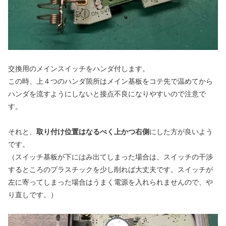
交換用のメインスイッチをハンダ付します。
この時、上４つのハンダ箇所はメイン基板をコテ先で温めてから
ハンダを流すようにしないと接点不良になりやすいので注意で
す。
それと、
取り付け位置はなるべく上かつ右側
にした方が良いよう
です。
（スイッチ基板が下にはみ出てしまった場合は、スイッチの干渉
するところのプラスチックを少し削れば大丈夫です。スイッチが
左に寄ってしまった場合はうまく電源を入れられませんので、や
り直しです。）