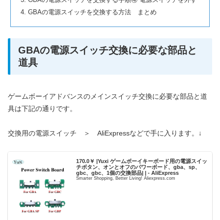
GBAの電源スイッチを交換する方法 まとめ
GBAの電源スイッチ交換に必要な部品と
道具
ゲームボーイアドバンスのメインスイッチ交換に必要な部品と道
具は下記の通りです。
交換用の電源スイッチ ＞ AliExpressなどで手に入ります。↓
170.0￥ |Yuxi ゲームボーイキーボード用の電源スイッ
チボタン、オンとオフのパワーボード、gba、sp、
gbc、gbc、1個の交換部品| | - AliExpress
Smarter Shopping, Better Living! Aliexpress.com