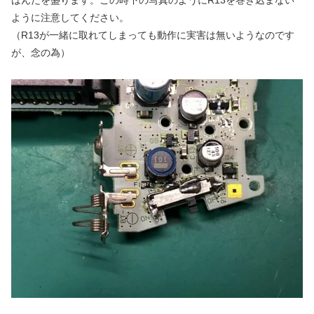
ように注意してください。
（R13が一緒に取れてしまっても動作に実害は無いようなのです
が、念の為）