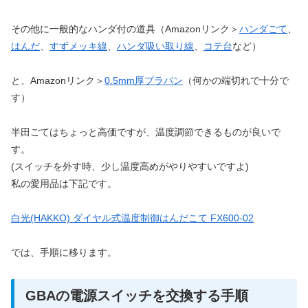
その他に一般的なハンダ付の道具（Amazonリンク＞
ハンダごて
、
はんだ
、
すずメッキ線
、
ハンダ吸い取り線
、
コテ台
など）
と、Amazonリンク＞
0.5mm厚プラバン
（何かの端切れで十分で
す）
半田ごてはちょっと高価ですが、温度調節できるものが良いで
す。
(スイッチを外す時、少し温度高めがやりやすいですよ)
私の愛用品は下記です。
白光(HAKKO) ダイヤル式温度制御はんだこて FX600-02
では、手順に移ります。
GBAの電源スイッチを交換する手順