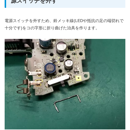
源スイッチを外す
電源スイッチを外すため、鈴メッキ線(LEDや抵抗の足の端切れで
十分です)をコの字形に折り曲げた治具を作ります。