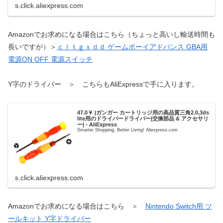
s.click.aliexpress.com
Amazonでお求めになる場合はこちら（ちょっと高いし輸送時間も
長いですが）＞
ｃｌｔｇｘｄｄ ゲームボーイアドバンス GBA用
電源ON OFF 電源スイッチ
Y字のドライバー ＞ こちらもAliExpressで手に入ります。
47.0￥ |ガンガー カートリッジ用の高品質三角2.0,3ds
lite用のドライバードライバー|交換部品 & アクセサリ
ー| - AliExpress
Smarter Shopping, Better Living! Aliexpress.com
s.click.aliexpress.com
Amazonでお求めになる場合はこちら ＞
Nintendo Switch用 ツ
ールキット Y字ドライバー