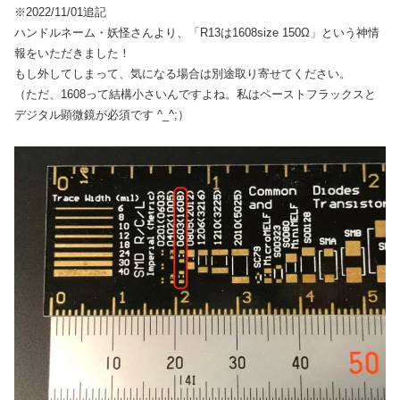
※2022/11/01追記
ハンドルネーム・妖怪さんより、「R13は1608size 150Ω」という神情
報をいただきました！
もし外してしまって、気になる場合は別途取り寄せてください。
（ただ、1608って結構小さいんですよね。私はペーストフラックスと
デジタル顕微鏡が必須です ^_^;）