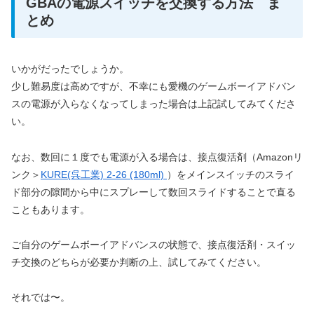
GBAの電源スイッチを交換する方法 ま
とめ
いかがだったでしょうか。
少し難易度は高めですが、不幸にも愛機のゲームボーイアドバン
スの電源が入らなくなってしまった場合は上記試してみてくださ
い。
なお、数回に１度でも電源が入る場合は、接点復活剤（Amazonリ
ンク＞
KURE(呉工業) 2-26 (180ml)
）をメインスイッチのスライ
ド部分の隙間から中にスプレーして数回スライドすることで直る
こともあります。
ご自分のゲームボーイアドバンスの状態で、接点復活剤・スイッ
チ交換のどちらが必要か判断の上、試してみてください。
それでは〜。