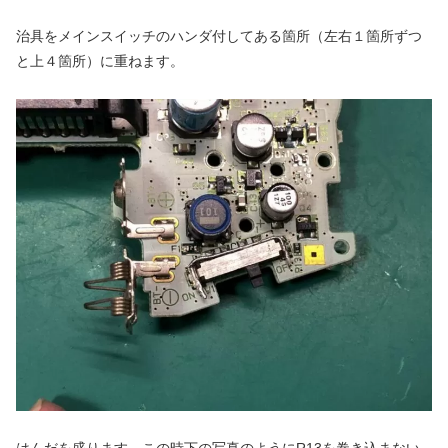
治具をメインスイッチのハンダ付してある箇所（左右１箇所ずつ
と上４箇所）に重ねます。
はんだを盛ります。この時下の写真のようにR13を巻き込まない