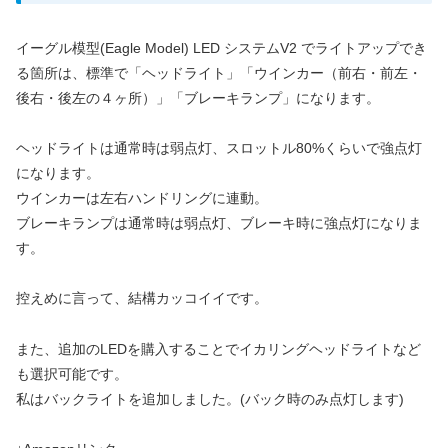
イーグル模型(Eagle Model) LED システムV2 でライトアップでき
る箇所は、標準で「ヘッドライト」「ウインカー（前右・前左・
後右・後左の４ヶ所）」「ブレーキランプ」になります。
ヘッドライトは通常時は弱点灯、スロットル80%くらいで強点灯
になります。
ウインカーは左右ハンドリングに連動。
ブレーキランプは通常時は弱点灯、ブレーキ時に強点灯になりま
す。
控えめに言って、結構カッコイイです。
また、追加のLEDを購入することでイカリングヘッドライトなど
も選択可能です。
私はバックライトを追加しました。(バック時のみ点灯します)