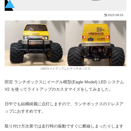
2023.09.03
LEDライトアップしたランチボックス
田宮 ランチボックスにイーグル模型(Eagle Model) LED システム
V2 を使ってライトアップのカスタマイズをしてみました。
日中でも結構綺麗に点灯しますので、ランチボックスのドレスア
ップにおすすめです。
取り付け方次第では走行時の振動ですぐに断線しまったりします