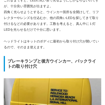
このままですと、LEDの丸い形で光るようにしかならないのです
が、十分良い雰囲気が出ますよ。
四角く光らせようとすると、ウインカー箇所を全開けして、リフ
レクターやレンズを仕込むか、他の四角いLEDを探してきて取り
付けるなどの必要があります。工数を考えると、真ん中に１灯
LEDを光らせるだけで十分に思います。
ヘッドライトはキットのボディに最初から取り付け穴が開いてい
るので、そのまま使えます。
ブレーキランプと後方ウインカー、バックライ
トの取り付け穴