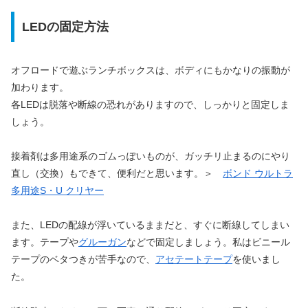
LEDの固定方法
オフロードで遊ぶランチボックスは、ボディにもかなりの振動が
加わります。
各LEDは脱落や断線の恐れがありますので、しっかりと固定しま
しょう。
接着剤は多用途系のゴムっぽいものが、ガッチリ止まるのにやり
直し（交換）もできて、便利だと思います。＞
ボンド ウルトラ
多用途S・U クリヤー
また、LEDの配線が浮いているままだと、すぐに断線してしまい
ます。テープや
グルーガン
などで固定しましょう。私はビニール
テープのベタつきが苦手なので、
アセテートテープ
を使いまし
た。