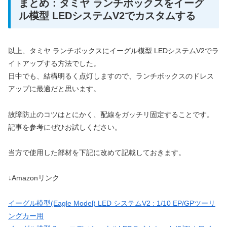
まとめ：タミヤ ランチボックスをイーグ
ル模型 LEDシステムV2でカスタムする
以上、タミヤ ランチボックスにイーグル模型 LEDシステムV2でラ
イトアップする方法でした。
日中でも、結構明るく点灯しますので、ランチボックスのドレス
アップに最適だと思います。
故障防止のコツはとにかく、配線をガッチリ固定することです。
記事を参考にぜひお試しください。
当方で使用した部材を下記に改めて記載しておきます。
↓Amazonリンク
イーグル模型(Eagle Model) LED システムV2 : 1/10 EP/GPツーリ
ングカー用